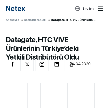
English
Anasayfa
Basın Bültenleri
Datagate, HTC VIVE Ürünlerinin Tür...
Datagate, HTC VIVE
Ürünlerinin Türkiye’deki
Yetkili Distribütörü Oldu
04.04.2020