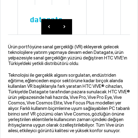
Ürün portföyüne sanal gerçekliği (VR) ekleyerek gelecek
teknolojilere yatırım yapmaya devam eden Datagate, ürün
yelpazesiyle sanal gerçekliğin yüzünü değiştiren HTC VIVE’ın
Türkiye’deki yetkili distribütörü oldu.
Teknolojisi ile gerçeklik algısını sorgulatan, endüstriden
eğitime, eğlenceden espor sektörüne kadar birçok alanda
kullanılan VR başlıklarıyla fark yaratan HTC VIVE® cihazları,
Türkiye’de Datagate tarafından pazara sunulacak. HTC VIVE®
ürün yelpazesinde hali hazırda, Vive Pro, Vive Pro Eye, Vive
Cosmos, Vive Cosmos Elite, Vive Focus Plus modelleri yer
alıyor. Farklı kullanım biçimlerine uyum sağlayabilen PC tabanlı
birinci sınıf VR çözümü olan Vive Cosmos, gözlüğün önüne
yerleştirilen eklentilerle kullanıcının zaman içindeki değişen
ihtiyaçlarına uygun olarak özelleştirilebiliyor. Tüm Vive ürün
ailesi, etkileyici görüntü kalitesi ve yüksek konfor sunuyor.