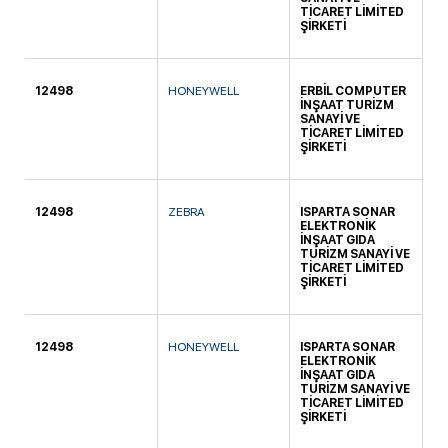
TİCARET LİMİTED
ŞİRKETİ
12498
HONEYWELL
ERBİL COMPUTER
SÜ
İNŞAAT TURİZM
SANAYİ VE
TİCARET LİMİTED
ŞİRKETİ
12498
ZEBRA
ISPARTA SONAR
KA
ELEKTRONİK
İNŞAAT GIDA
TURİZM SANAYİ VE
TİCARET LİMİTED
ŞİRKETİ
12498
HONEYWELL
ISPARTA SONAR
KA
ELEKTRONİK
İNŞAAT GIDA
TURİZM SANAYİ VE
TİCARET LİMİTED
ŞİRKETİ