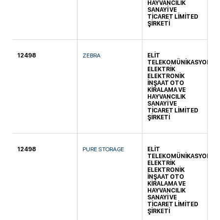
HAYVANCILIK
SANAYİ VE
TİCARET LİMİTED
ŞİRKETİ
12498
ZEBRA
ELİT
KO
TELEKOMÜNİKASYON
ELEKTRİK
ELEKTRONİK
İNŞAAT OTO
KİRALAMA VE
HAYVANCILIK
SANAYİ VE
TİCARET LİMİTED
ŞİRKETİ
12498
PURE STORAGE
ELİT
KO
TELEKOMÜNİKASYON
ELEKTRİK
ELEKTRONİK
İNŞAAT OTO
KİRALAMA VE
HAYVANCILIK
SANAYİ VE
TİCARET LİMİTED
ŞİRKETİ