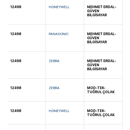
12498
HONEYWELL
MEHMET ERDAL-
KA
GÜVEN
BİLGİSAYAR
12498
PANASONIC
MEHMET ERDAL-
KA
GÜVEN
BİLGİSAYAR
12498
ZEBRA
MEHMET ERDAL-
KA
GÜVEN
BİLGİSAYAR
12498
ZEBRA
MOD-TEK-
KA
TUĞRUL ÇOLAK
12498
HONEYWELL
MOD-TEK-
KA
TUĞRUL ÇOLAK