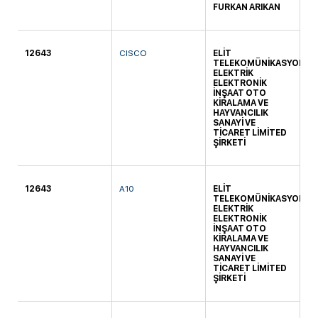
FURKAN ARIKAN
12643
CISCO
ELİT
KO
TELEKOMÜNİKASYON
ELEKTRİK
ELEKTRONİK
İNŞAAT OTO
KİRALAMA VE
HAYVANCILIK
SANAYİ VE
TİCARET LİMİTED
ŞİRKETİ
12643
A10
ELİT
KO
TELEKOMÜNİKASYON
ELEKTRİK
ELEKTRONİK
İNŞAAT OTO
KİRALAMA VE
HAYVANCILIK
SANAYİ VE
TİCARET LİMİTED
ŞİRKETİ