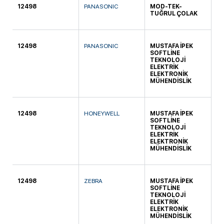
12498
PANASONIC
MOD-TEK-
KA
TUĞRUL ÇOLAK
12498
PANASONIC
MUSTAFA İPEK
KO
SOFTLİNE
TEKNOLOJİ
ELEKTRİK
ELEKTRONİK
MÜHENDİSLİK
12498
HONEYWELL
MUSTAFA İPEK
KO
SOFTLİNE
TEKNOLOJİ
ELEKTRİK
ELEKTRONİK
MÜHENDİSLİK
12498
ZEBRA
MUSTAFA İPEK
KO
SOFTLİNE
TEKNOLOJİ
ELEKTRİK
ELEKTRONİK
MÜHENDİSLİK