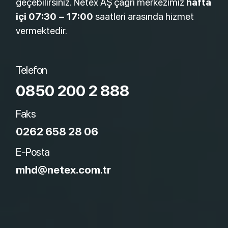
geçebilirsiniz. Netex AŞ çağrı merkezimiz
hafta
içi 07:30 – 17:00
saatleri arasında hizmet
vermektedir.
Telefon
0850 200 2 888
Faks
0262 658 28 06
E-Posta
mhd@netex.com.tr