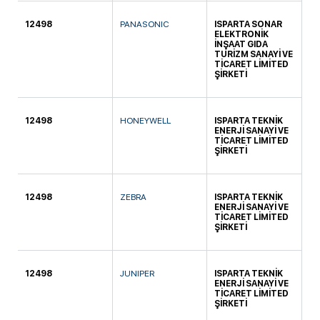
12498
PANASONIC
ISPARTA SONAR
KA
ELEKTRONİK
İNŞAAT GIDA
TURİZM SANAYİ VE
TİCARET LİMİTED
ŞİRKETİ
12498
HONEYWELL
ISPARTA TEKNİK
DA
ENERJİ SANAYİ VE
TİCARET LİMİTED
ŞİRKETİ
12498
ZEBRA
ISPARTA TEKNİK
DA
ENERJİ SANAYİ VE
TİCARET LİMİTED
ŞİRKETİ
12498
JUNIPER
ISPARTA TEKNİK
DA
ENERJİ SANAYİ VE
TİCARET LİMİTED
ŞİRKETİ