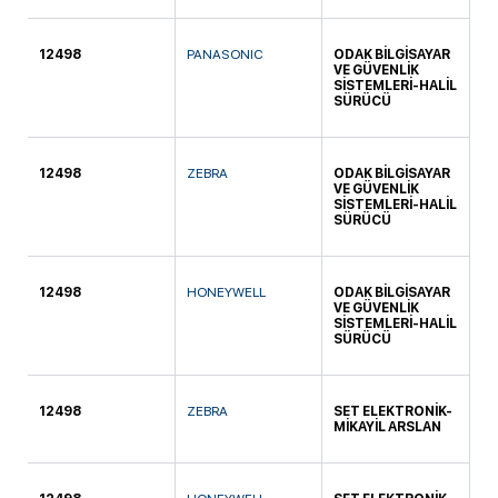
12498
PANASONIC
ODAK BİLGİSAYAR
KA
VE GÜVENLİK
SİSTEMLERİ-HALİL
SÜRÜCÜ
12498
ZEBRA
ODAK BİLGİSAYAR
KA
VE GÜVENLİK
SİSTEMLERİ-HALİL
SÜRÜCÜ
12498
HONEYWELL
ODAK BİLGİSAYAR
KA
VE GÜVENLİK
SİSTEMLERİ-HALİL
SÜRÜCÜ
12498
ZEBRA
SET ELEKTRONİK-
KA
MİKAYİL ARSLAN