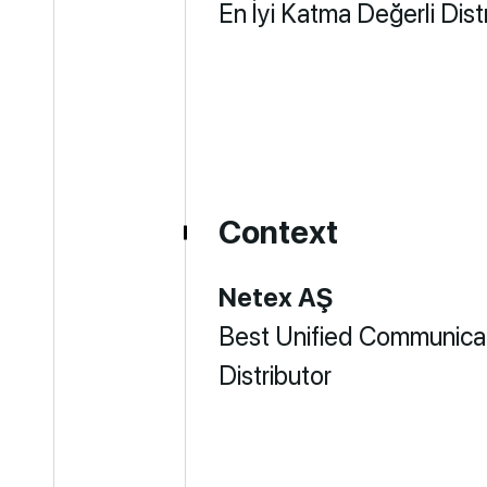
En İyi Katma Değerli Dist
Context
Netex AŞ
Best Unified Communica
Distributor