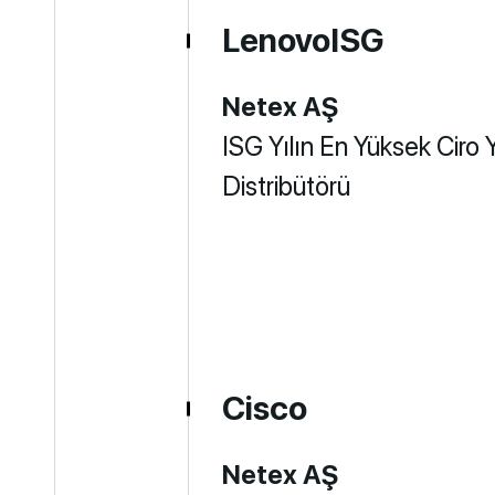
LenovoISG
Netex AŞ
ISG Yılın En Yüksek Ciro
Distribütörü
Cisco
Netex AŞ