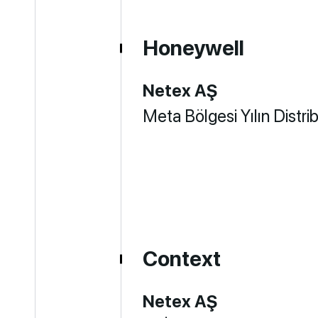
Honeywell
Netex AŞ
Meta Bölgesi Yılın Distri
Context
Netex AŞ