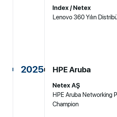
Index / Netex
Lenovo 360 Yılın Distrib
2025
HPE Aruba
Netex AŞ
HPE Aruba Networking 
Champion