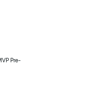
MVP Pre-