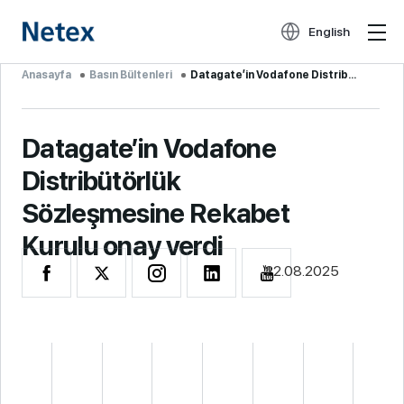
English
Anasayfa
Basın Bültenleri
Datagate’in Vodafone Distribütörlük S...
Datagate’in Vodafone
Distribütörlük
Sözleşmesine Rekabet
Kurulu onay verdi
22.08.2025