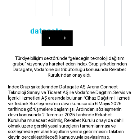
Türkiye bilişim sektöründe “geleceğin teknoloji dağıtım
grubu” vizyonuyla hareket eden Index Grup şirketlerinden
Datagate, Vodafone distribütörlüğü konusunda Rekabet
Kurulu’ndan onay aldı.
Index Grup şirketlerinden Datagate AŞ, Arena Connect
Teknoloji Sanayi ve Ticaret AŞ ile Vodafone Dağıtım, Servis ve
İçerik Hizmetleri AŞ arasında bulunan “Cihaz Dağıtım Hizmeti
ve Tedarik Sözleşmesi”nin devri konusunda 6 Mayıs 2025
tarihinde görüşmelere başlamıştı. Ardından, sözleşmenin
devri konusunda 2 Temmuz 2025 tarihinde Rekabet
Kurulu’na müracaat edilmiş; Rekabet Kurulu onayı da dahil
olmak üzere gerekli yasal süreçlerin tamamlanması ve
sözleşmede yer alan koşulların yerine getirilmesini takiben
devrin gerçekleştirileceği kamuoyuyla paylaşılmıştı.