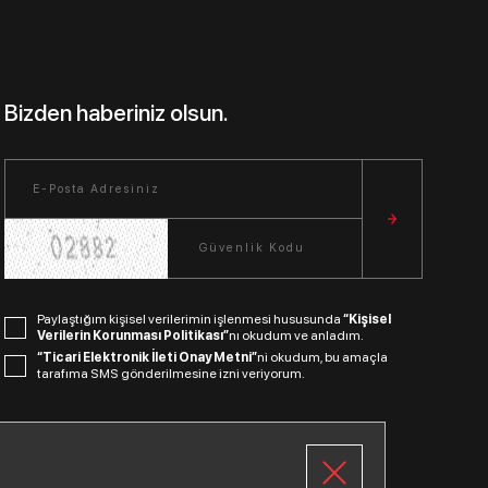
Bizden haberiniz olsun.
Paylaştığım kişisel verilerimin işlenmesi hususunda
“Kişisel
Verilerin Korunması Politikası”
nı okudum ve anladım.
“Ticari Elektronik İleti Onay Metni”
ni okudum, bu amaçla
tarafıma SMS gönderilmesine izni veriyorum.
Bizi Takip Edin.