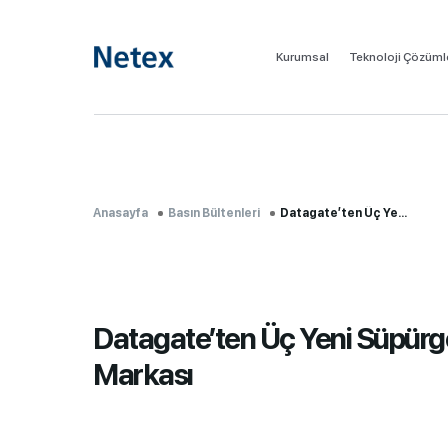
Kurumsal
Teknoloji Çözüml
Anasayfa
Basın Bültenleri
Datagate’ten Üç Ye...
Datagate’ten Üç Yeni Süpürg
Markası