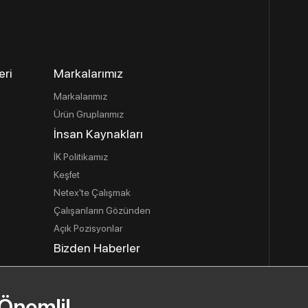
eri
Markalarımız
Markalarımız
Ürün Gruplarımız
İnsan Kaynakları
İK Politikamız
Keşfet
Netex'te Çalışmak
Çalışanların Gözünden
Açık Pozisyonlar
Bizden Haberler
İletişim
İletişim Bilgilerimiz
 Önemli!