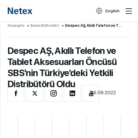
English
Anasayfa
Basın Bültenleri
Despec AŞ, Akıllı Telefon ve Tablet Aksesuarları Öncüsü SBS’nin Türkiye’deki Yetkili Distribütörü Ol...
Despec AŞ, Akıllı Telefon ve
Tablet Aksesuarları Öncüsü
SBS’nin Türkiye’deki Yetkili
Distribütörü Oldu
26.09.2022