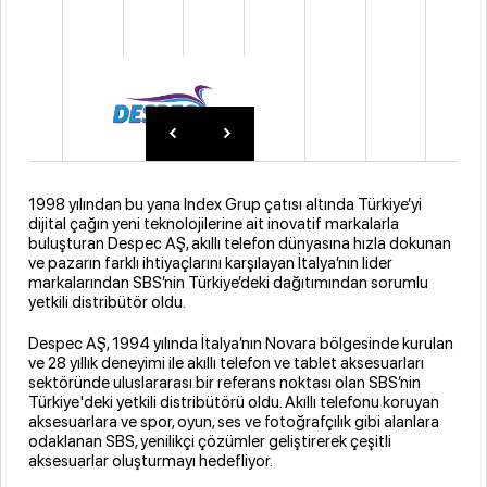
1998 yılından bu yana Index Grup çatısı altında Türkiye’yi
dijital çağın yeni teknolojilerine ait inovatif markalarla
buluşturan Despec AŞ, akıllı telefon dünyasına hızla dokunan
ve pazarın farklı ihtiyaçlarını karşılayan İtalya’nın lider
markalarından SBS’nin Türkiye’deki dağıtımından sorumlu
yetkili distribütör oldu.
Despec AŞ, 1994 yılında İtalya’nın Novara bölgesinde kurulan
ve 28 yıllık deneyimi ile akıllı telefon ve tablet aksesuarları
sektöründe uluslararası bir referans noktası olan SBS’nin
Türkiye'deki yetkili distribütörü oldu. Akıllı telefonu koruyan
aksesuarlara ve spor, oyun, ses ve fotoğrafçılık gibi alanlara
odaklanan SBS, yenilikçi çözümler geliştirerek çeşitli
aksesuarlar oluşturmayı hedefliyor.