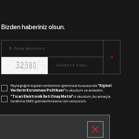
Bizden haberiniz olsun.
Paylaştığım kişisel verilerimin işlenmesi hususunda
“Kişisel
Verilerin Korunması Politikası”
nı okudum ve anladım.
“Ticari Elektronik İleti Onay Metni”
ni okudum, bu amaçla
tarafıma SMS gönderilmesine izni veriyorum.
Bizi Takip Edin.