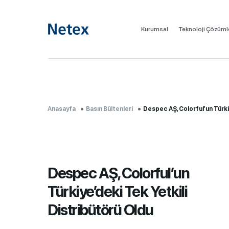
Kurumsal
Teknoloji Çözüml
Anasayfa
Basın Bültenleri
Despec AŞ, Colorful’un Türkiy
Despec AŞ, Colorful’un
Türkiye’deki Tek Yetkili
Distribütörü Oldu