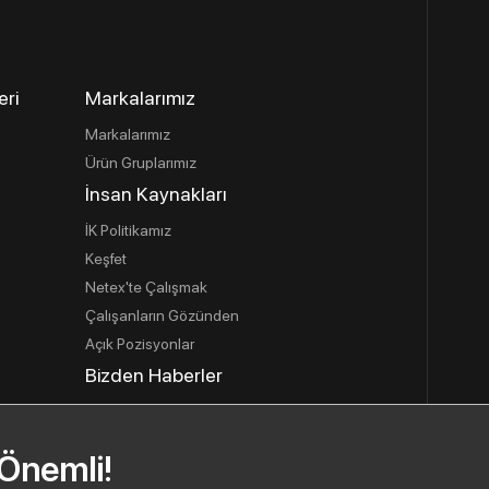
eri
Markalarımız
Markalarımız
Ürün Gruplarımız
İnsan Kaynakları
İK Politikamız
Keşfet
Netex'te Çalışmak
Çalışanların Gözünden
Açık Pozisyonlar
Bizden Haberler
İletişim
İletişim Bilgilerimiz
 Önemli!
İletişim Formu