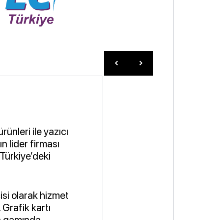
ünleri ile yazıcı
n lider firması
 Türkiye’deki
isi olarak hizmet
 Grafik kartı
ün gamında