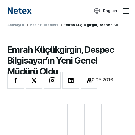
English
Anasayfa
Basın Bültenleri
Emrah Küçükgirgin, Despec Bilgi...
Emrah Küçükgirgin, Despec
Bilgisayar’ın Yeni Genel
Müdürü Oldu
20.05.2016