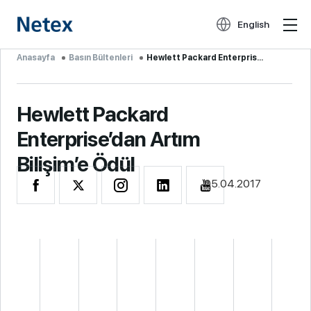
English
Anasayfa
Basın Bültenleri
Hewlett Packard Enterpris...
Hewlett Packard
Enterprise’dan Artım
Bilişim’e Ödül
05.04.2017