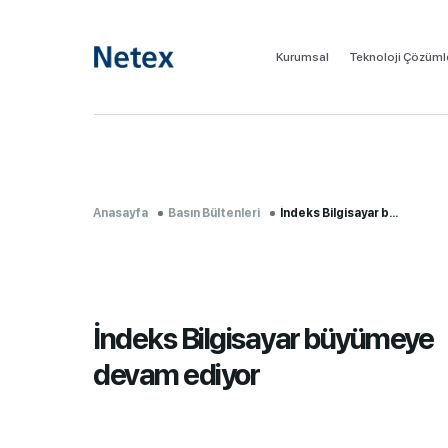
Kurumsal
Teknoloji Çözüml
Anasayfa
Basın Bültenleri
İndeks Bilgisayar b...
İndeks Bilgisayar büyümeye
devam ediyor