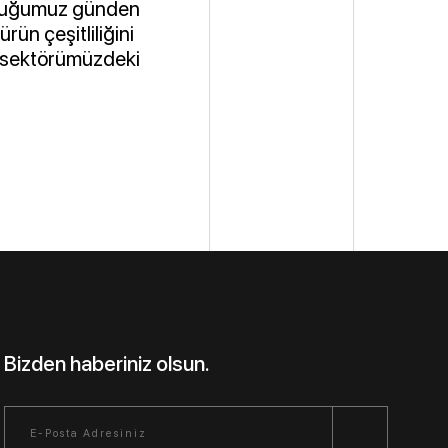
lduğumuz günden
rün çeşitliliğini
ve sektörümüzdeki
Bizden haberiniz olsun.