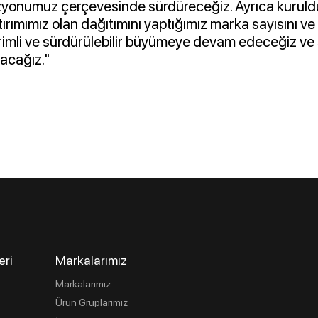
izyonumuz çerçevesinde sürdüreceğiz. Ayrıca kuru
ırımımız olan dağıtımını yaptığımız marka sayısını ve ü
 verimli ve sürdürülebilir büyümeye devam edeceğiz 
yacağız."
eri
Markalarımız
Markalarımız
Ürün Gruplarımız