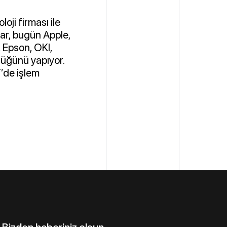
oji firması ile
ar, bugün Apple,
, Epson, OKI,
lüğünü yapıyor.
’de işlem