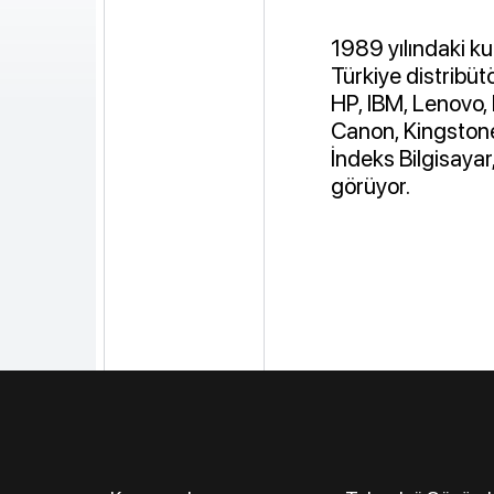
1989 yılındaki ku
Türkiye distribü
HP, IBM, Lenovo, I
Canon, Kingstone 
İndeks Bilgisaya
görüyor.