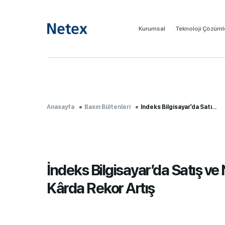
Kurumsal
Teknoloji Çözüml
Anasayfa
Basın Bültenleri
İndeks Bilgisayar’da Satı...
İndeks Bilgisayar’da Satış ve
Kârda Rekor Artış