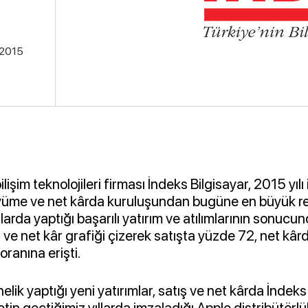
.2015
ilişim teknolojileri firması İndeks Bilgisayar, 2015 yılı i
üme ve net kârda kuruluşundan bugüne en büyük re
yıllarda yaptığı başarılı yatırım ve atılımlarının sonuc
ş ve net kâr grafiği çizerek satışta yüzde 72, net kâr
oranına erişti.
lik yaptığı yeni yatırımlar, satış ve net kârda İndeks
ketin geçtiğimiz yıllarda imzaladığı Apple distribütörl