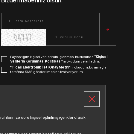
Bizden haberiniz olsun.
Paylaştığım kişisel verilerimin işlenmesi hususunda
“Kişisel
Verilerin Korunması Politikası”
nı okudum ve anladım.
“Ticari Elektronik İleti Onay Metni”
ni okudum, bu amaçla
tarafıma SMS gönderilmesine izni veriyorum.
Bizi Takip Edin.
lerinize göre kişiselleştirilmiş içerikler olarak