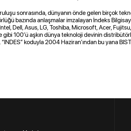
ruluşu sonrasında, dünyanın önde gelen birçok teknol
törlüğü bazında anlaşmalar imzalayan İndeks Bilgisay
ntel, Dell, Asus, LG, Toshiba, Microsoft, Acer, Fujitsu
gibi 100’ü aşkın dünya teknoloji devinin distribütör
r, “INDES” koduyla 2004 Haziran’ından bu yana BIST