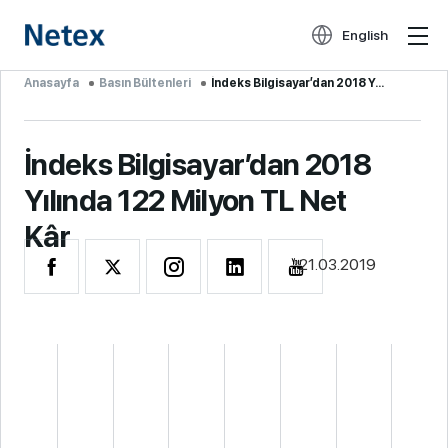
English
Anasayfa
Basın Bültenleri
İndeks Bilgisayar’dan 2018 Y...
İndeks Bilgisayar’dan 2018
Yılında 122 Milyon TL Net
Kâr
21.03.2019