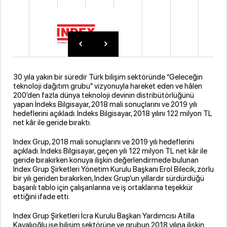
30 yıla yakın bir süredir Türk bilişim sektöründe “Geleceğin
teknoloji dağıtım grubu” vizyonuyla hareket eden ve hâlen
200’den fazla dünya teknoloji devinin distribütörlüğünü
yapan İndeks Bilgisayar, 2018 mali sonuçlarını ve 2019 yılı
hedeflerini açıkladı. İndeks Bilgisayar, 2018 yılını 122 milyon TL
net kâr ile geride bıraktı.
Index Grup, 2018 mali sonuçlarını ve 2019 yılı hedeflerini
açıkladı. İndeks Bilgisayar, geçen yılı 122 milyon TL net kâr ile
geride bırakırken konuya ilişkin değerlendirmede bulunan
Index Grup Şirketleri Yönetim Kurulu Başkanı Erol Bilecik, zorlu
bir yılı geriden bırakırken, Index Grup’un yıllardır sürdürdüğü
başarılı tablo için çalışanlarına ve iş ortaklarına teşekkür
ettiğini ifade etti.
Index Grup Şirketleri İcra Kurulu Başkan Yardımcısı Atilla
Kayalıoğlu ise bilişim sektörüne ve grubun 2018 yılına ilişkin