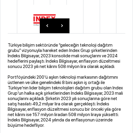
Türkiye bilişim sektöründe “geleceğin teknoloji dağıtım
grubu” vizyonuyla hareket eden Index Grup şirketlerinden
İndeks Bilgisayar, 2023 konsolide mali sonuçlarını ve 2024
hedeflerini paylaştı. İndeks Bilgisayar, enflasyon düzeltmesi
sonucu 2023 yılı net kârını 508 milyon lira olarak açıkladı.
Portföyündeki 200'ü aşkın teknoloji markasının dağıtımını
üstlenen ve ülke genelindeki 8 bini aşkın iş ortağı ile
Türkiye'nin lider bilişim teknolojileri dağıtım grubu olan Index
Grup'un halka açık şirketlerinden İndeks Bilgisayar, 2023 mali
sonuçlarını açıkladı. Şirketin 2023 yılı sonuçlarına göre net
satış hasılatı 49,2 milyar lira olarak gerçekleşti. İndeks
Bilgisayar, enflasyon düzeltmesi sonucu bir önceki yıla göre
net kârını ise 157 milyon liradan 508 milyon liraya yükseltti.
İndeks Bilgisayar, 2024 yılında da enflasyonun üzerinde
büyüme hedefliyor.