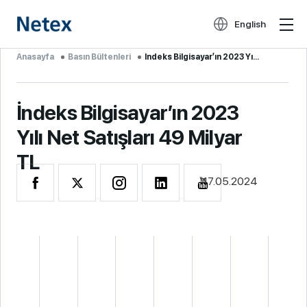
English
Anasayfa
Basın Bültenleri
İndeks Bilgisayar’ın 2023 Yı...
İndeks Bilgisayar’ın 2023
Yılı Net Satışları 49 Milyar
TL
17.05.2024