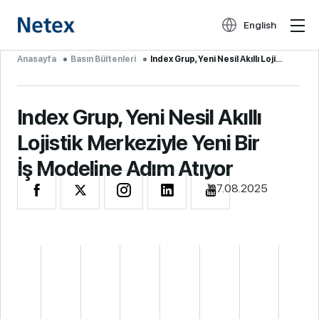
English
Anasayfa
Basın Bültenleri
Index Grup, Yeni Nesil Akıllı Lojistik Me...
Index Grup, Yeni Nesil Akıllı
Lojistik Merkeziyle Yeni Bir
İş Modeline Adım Atıyor
07.08.2025