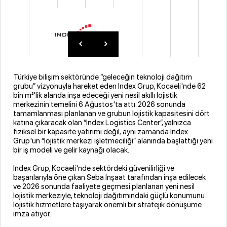
Türkiye bilişim sektöründe “geleceğin teknoloji dağıtım
grubu” vizyonuyla hareket eden Index Grup, Kocaeli'nde 62
bin m²'lik alanda inşa edeceği yeni nesil akıllı lojistik
merkezinin temelini 6 Ağustos'ta attı. 2026 sonunda
tamamlanması planlanan ve grubun lojistik kapasitesini dört
katına çıkaracak olan “Index Logistics Center”, yalnızca
fiziksel bir kapasite yatırımı değil; aynı zamanda Index
Grup'un “lojistik merkezi işletmeciliği” alanında başlattığı yeni
bir iş modeli ve gelir kaynağı olacak.
Index Grup, Kocaeli'nde sektördeki güvenilirliği ve
başarılarıyla öne çıkan Seba İnşaat tarafından inşa edilecek
ve 2026 sonunda faaliyete geçmesi planlanan yeni nesil
lojistik merkeziyle, teknoloji dağıtımındaki güçlü konumunu
lojistik hizmetlere taşıyarak önemli bir stratejik dönüşüme
imza atıyor.