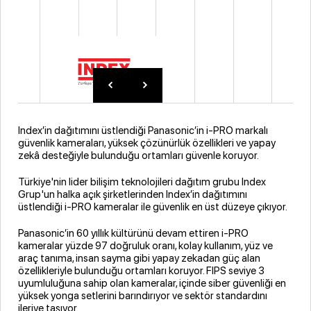
Index’in dağıtımını üstlendiği Panasonic’in i-PRO markalı
güvenlik kameraları, yüksek çözünürlük özellikleri ve yapay
zekâ desteğiyle bulunduğu ortamları güvenle koruyor.
Türkiye'nin lider bilişim teknolojileri dağıtım grubu Index
Grup'un halka açık şirketlerinden Index’in dağıtımını
üstlendiği i-PRO kameralar ile güvenlik en üst düzeye çıkıyor.
Panasonic’in 60 yıllık kültürünü devam ettiren i-PRO
kameralar yüzde 97 doğruluk oranı, kolay kullanım, yüz ve
araç tanıma, insan sayma gibi yapay zekadan güç alan
özellikleriyle bulunduğu ortamları koruyor. FIPS seviye 3
uyumluluğuna sahip olan kameralar, içinde siber güvenliği en
yüksek yonga setlerini barındırıyor ve sektör standardını
ileriye taşıyor.