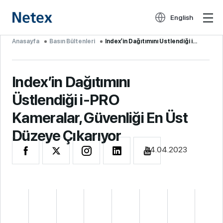
English
Anasayfa
Basın Bültenleri
Index’in Dağıtımını Üstlendiği i-PRO Kam...
Index’in Dağıtımını
Üstlendiği i-PRO
Kameralar, Güvenliği En Üst
Düzeye Çıkarıyor
04.04.2023