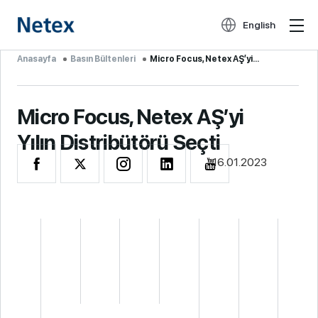
English
Anasayfa
Basın Bültenleri
Micro Focus, Netex AŞ’yi...
Micro Focus, Netex AŞ’yi
Yılın Distribütörü Seçti
16.01.2023