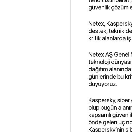
güvenlik çözümle
Netex, Kaspersky 
destek, teknik de
kritik alanlarda 
Netex AŞ Genel
teknoloji dünyası
dağıtım alanında 
günlerinde bu kri
duyuyoruz.
Kaspersky, siber 
olup bugün alanın
kapsamlı güvenlik
önde gelen uç nok
Kaspersky’nin si