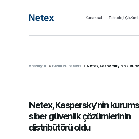
Kurumsal
Teknoloji Çözüml
Anasayfa
Basın Bültenleri
Netex, Kaspersky'nin kurumsal sibe
Netex, Kaspersky'nin kurums
siber güvenlik çözümlerinin
distribütörü oldu