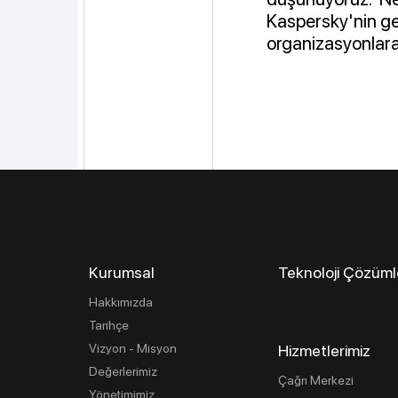
Kaspersky'nin ge
organizasyonlara 
Kurumsal
Teknoloji Çözüml
Hakkımızda
Tarihçe
Vizyon - Misyon
Hizmetlerimiz
Değerlerimiz
Çağrı Merkezi
Yönetimimiz