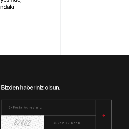
ındaki
Bizden haberiniz olsun.