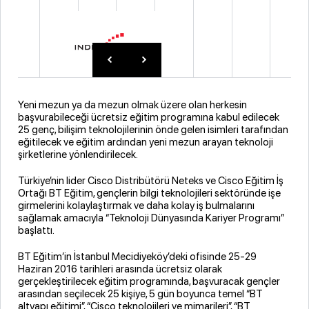
Yeni mezun ya da mezun olmak üzere olan herkesin
başvurabileceği ücretsiz eğitim programına kabul edilecek
25 genç, bilişim teknolojilerinin önde gelen isimleri tarafından
eğitilecek ve eğitim ardından yeni mezun arayan teknoloji
şirketlerine yönlendirilecek.
Türkiye’nin lider Cisco Distribütörü Neteks ve Cisco Eğitim İş
Ortağı BT Eğitim, gençlerin bilgi teknolojileri sektöründe işe
girmelerini kolaylaştırmak ve daha kolay iş bulmalarını
sağlamak amacıyla “Teknoloji Dünyasında Kariyer Programı”
başlattı.
BT Eğitim’in İstanbul Mecidiyeköy’deki ofisinde 25-29
Haziran 2016 tarihleri arasında ücretsiz olarak
gerçekleştirilecek eğitim programında, başvuracak gençler
arasından seçilecek 25 kişiye, 5 gün boyunca temel “BT
altyapı eğitimi”, “Cisco teknolojileri ve mimarileri”, “BT