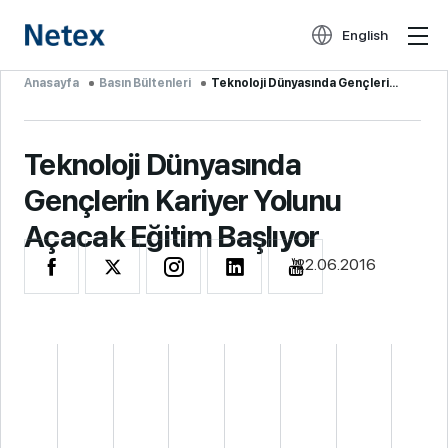
English
Anasayfa
Basın Bültenleri
Teknoloji Dünyasında Gençlerin Kar...
Teknoloji Dünyasında
Gençlerin Kariyer Yolunu
Açacak Eğitim Başlıyor
22.06.2016