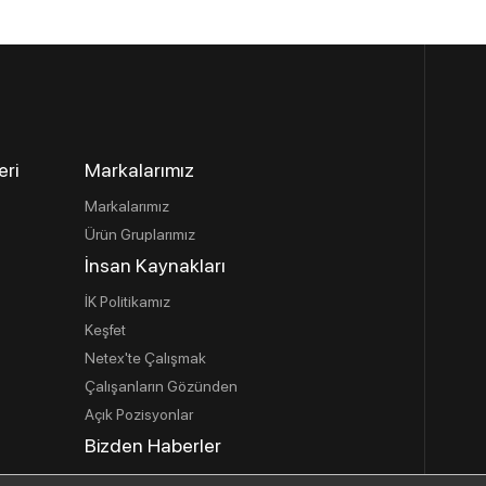
eri
Markalarımız
Markalarımız
Ürün Gruplarımız
İnsan Kaynakları
İK Politikamız
Keşfet
Netex'te Çalışmak
Çalışanların Gözünden
Açık Pozisyonlar
Bizden Haberler
İletişim