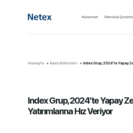
Kurumsal
Teknoloji Çözüml
Anasayfa
Basın Bültenleri
Index Grup, 2024’te Yapay Ze
Index Grup, 2024’te Yapay Z
Yatırımlarına Hız Veriyor