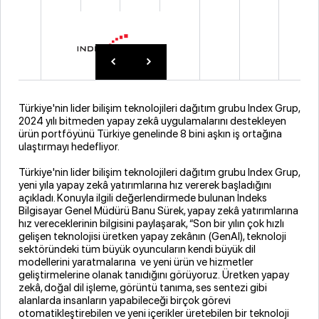
Türkiye'nin lider bilişim teknolojileri dağıtım grubu Index Grup,
2024 yılı bitmeden yapay zekâ uygulamalarını destekleyen
ürün portföyünü Türkiye genelinde 8 bini aşkın iş ortağına
ulaştırmayı hedefliyor.
Türkiye'nin lider bilişim teknolojileri dağıtım grubu Index Grup,
yeni yıla yapay zekâ yatırımlarına hız vererek başladığını
açıkladı. Konuyla ilgili değerlendirmede bulunan İndeks
Bilgisayar Genel Müdürü Banu Sürek, yapay zekâ yatırımlarına
hız vereceklerinin bilgisini paylaşarak, “Son bir yılın çok hızlı
gelişen teknolojisi üretken yapay zekânın (GenAI), teknoloji
sektöründeki tüm büyük oyuncuların kendi büyük dil
modellerini yaratmalarına ve yeni ürün ve hizmetler
geliştirmelerine olanak tanıdığını görüyoruz. Üretken yapay
zekâ, doğal dil işleme, görüntü tanıma, ses sentezi gibi
alanlarda insanların yapabileceği birçok görevi
otomatikleştirebilen ve yeni içerikler üretebilen bir teknoloji