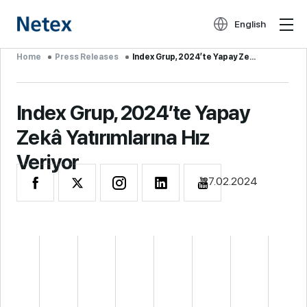
English
Home
Press Releases
Index Grup, 2024’te Yapay Ze...
Index Grup, 2024’te Yapay
Zekâ Yatırımlarına Hız
Veriyor
27.02.2024