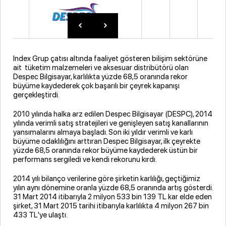
Index Grup çatısı altında faaliyet gösteren bilişim sektörüne
ait tüketim malzemeleri ve aksesuar distribütörü olan
Despec Bilgisayar, karlılıkta yüzde 68,5 oranında rekor
büyüme kaydederek çok başarılı bir çeyrek kapanışı
gerçekleştirdi.
2010 yılında halka arz edilen Despec Bilgisayar (DESPC), 2014
yılında verimli satış stratejileri ve genişleyen satış kanallarının
yansımalarını almaya başladı. Son iki yıldır verimli ve karlı
büyüme odaklılığını arttıran Despec Bilgisayar, ilk çeyrekte
yüzde 68,5 oranında rekor büyüme kaydederek üstün bir
performans sergiledi ve kendi rekorunu kırdı.
2014 yılı bilanço verilerine göre şirketin karlılığı, geçtiğimiz
yılın aynı dönemine oranla yüzde 68,5 oranında artış gösterdi.
31 Mart 2014 itibarıyla 2 milyon 533 bin 139 TL kar elde eden
şirket, 31 Mart 2015 tarihi itibarıyla karlılıkta 4 milyon 267 bin
433 TL'ye ulaştı.