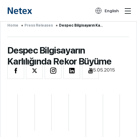
English
Home
Press Releases
Despec Bilgisayarın Ka...
Despec Bilgisayarın
Karlılığında Rekor Büyüme
05.05.2015