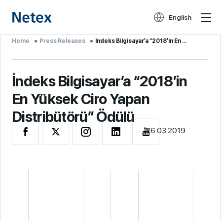
English
Home
Press Releases
İndeks Bilgisayar’a “2018’in En Yü...
İndeks Bilgisayar’a “2018’in
En Yüksek Ciro Yapan
Distribütörü” Ödülü
26.03.2019