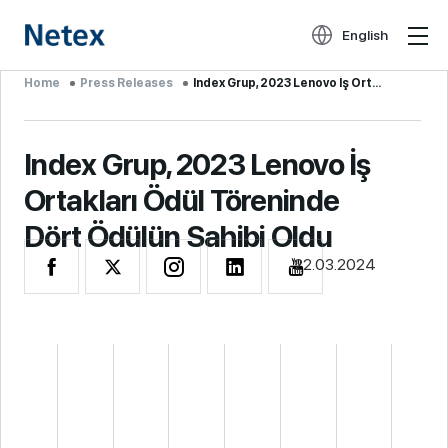
English
Home
Press Releases
Index Grup, 2023 Lenovo İş Ortakları ...
Index Grup, 2023 Lenovo İş
Ortakları Ödül Töreninde
Dört Ödülün Sahibi Oldu
22.03.2024