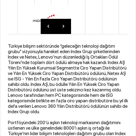
Türkiye bilişim sektöründe “geleceğin teknoloji dağıtım
grubu” vizyonuyla hareket eden Index Grup şirketlerinden
Index ve Netex, Lenovo'nun düzenlediği İş Ortakları Ödül
Töreni'nde toplam dört ödülü almaya hak kazandı. Index AŞ
Yılın En Yüksek Kurumsal Segmentte Ciro Yapan Distribütörü
ve Yılın En Yüksek Ciro Yapan Distribütörü ödülünü, Netex AŞ
ise ISG - Yılın En Fazla Ciro Yapan Distribütörü ödülünün
sahibi oldu. Index AŞ, bu ödülle Yılın En Yüksek Ciro Yapan
Distribütörü ödülünü üst üste sekizinci kez kazanmış oldu.
Lenovo tarafından hem PC kategorisinde hem de ISG
kategorisinde birlikte en fazla ciro yapan distribütöre bu yıl ilk
defa verilen Lenovo 360 Yılın Distribütörü ödülünün sahibi de
Index Grup oldu.
Portföyündeki 200'ü aşkın teknoloji markasının dağıtımını
üstlenen ve ülke genelindeki 8000'i aşkın iş ortağı ile
Türkiye'nin lider bilişim teknolojileri dağıtım grubu olan Index