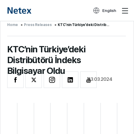
English
Home
Press Releases
KTC’nin Türkiye’deki Distrib...
KTC’nin Türkiye’deki
Distribütörü İndeks
Bilgisayar Oldu
13.03.2024