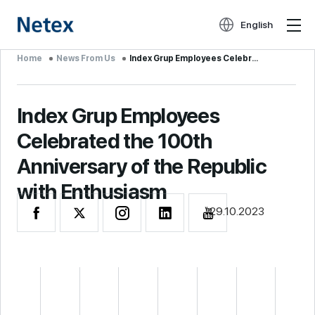
English
Home
News From Us
Index Grup Employees Celebrated the 100th ...
Index Grup Employees
Celebrated the 100th
Anniversary of the Republic
with Enthusiasm
29.10.2023