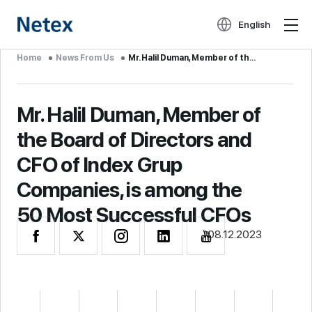
English
Home
News From Us
Mr. Halil Duman, Member of the Board of Directors and CFO of Index Grup Companies, is among the 50 M...
Mr. Halil Duman, Member of
the Board of Directors and
CFO of Index Grup
Companies, is among the
50 Most Successful CFOs
08.12.2023