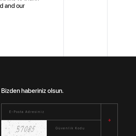
rd and our
Bizden haberiniz olsun.