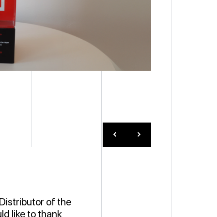
istributor of the
d like to thank