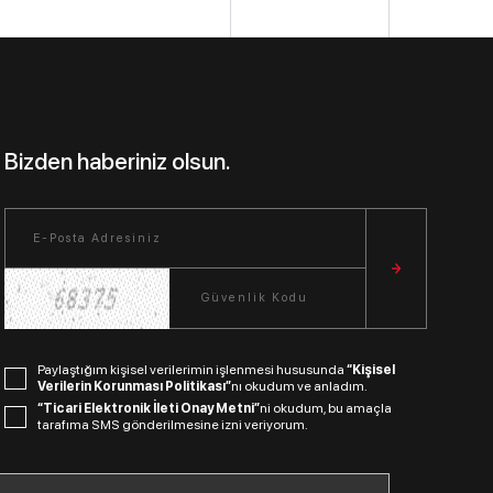
Bizden haberiniz olsun.
Paylaştığım kişisel verilerimin işlenmesi hususunda
“Kişisel
Verilerin Korunması Politikası”
nı okudum ve anladım.
“Ticari Elektronik İleti Onay Metni”
ni okudum, bu amaçla
tarafıma SMS gönderilmesine izni veriyorum.
Bizi Takip Edin.