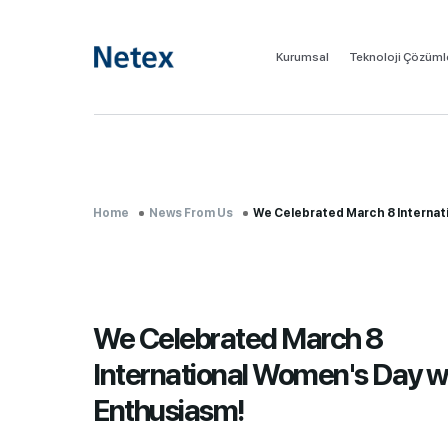
Kurumsal
Teknoloji Çözüml
Home
News From Us
We Celebrated March 8 Internatio..
We Celebrated March 8
International Women's Day w
Enthusiasm!