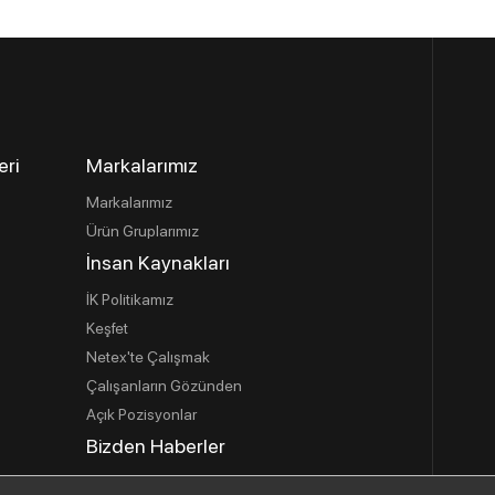
eri
Markalarımız
Markalarımız
Ürün Gruplarımız
İnsan Kaynakları
İK Politikamız
Keşfet
Netex'te Çalışmak
Çalışanların Gözünden
Açık Pozisyonlar
Bizden Haberler
İletişim