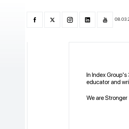
08.03
In Index Group's
educator and wri
We are Stronger