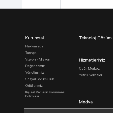
Kurumsal
Teknoloji Çözüml
Hakkımızda
Tarihçe
Vizyon - Misyon
Hizmetlerimiz
Değerlerimiz
Çağrı Merkezi
Yönetimimiz
Yetkili Servisler
Sosyal Sorumluluk
Ödüllerimiz
Kişisel Verilerin Korunması
Politikası
Medya
Basın İlişkileri